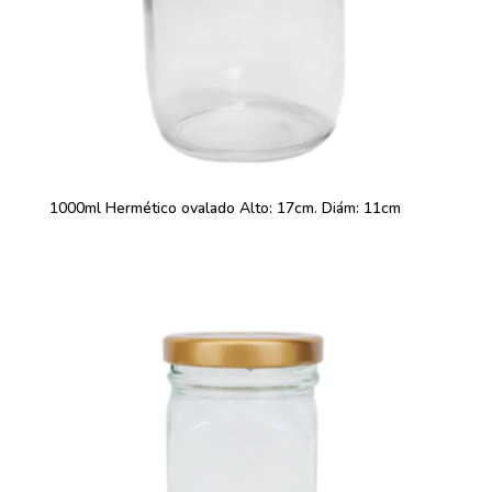
1000ml Hermético ovalado Alto: 17cm. Diám: 11cm