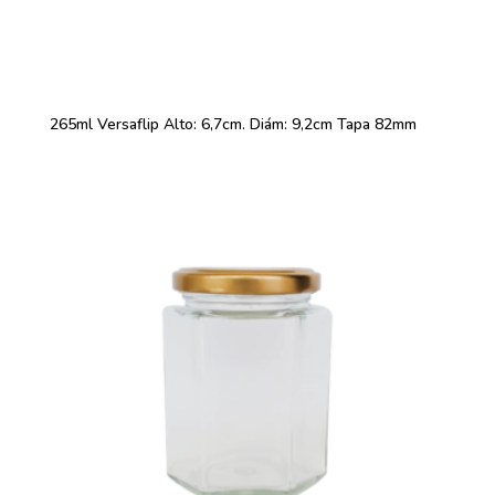
265ml Versaflip Alto: 6,7cm. Diám: 9,2cm Tapa 82mm