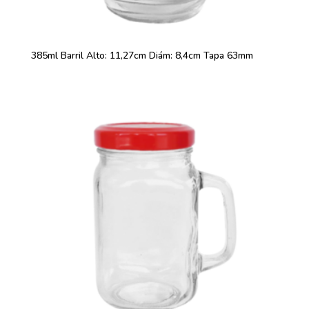
385ml Barril Alto: 11,27cm Diám: 8,4cm Tapa 63mm