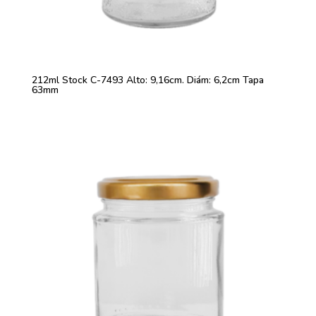
212ml Stock C-7493 Alto: 9,16cm. Diám: 6,2cm Tapa
63mm