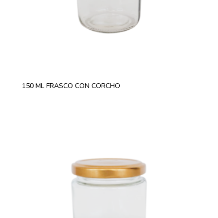
150 ML FRASCO CON CORCHO