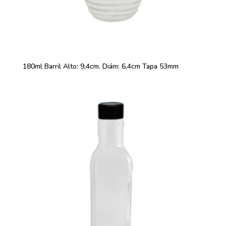
180ml Barril Alto: 9,4cm. Diám: 6,4cm Tapa 53mm