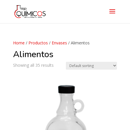
Home
/
Productos
/
Envases
/ Alimentos
Alimentos
Showing all 35 results