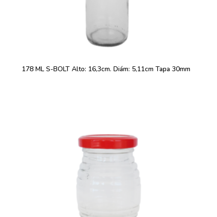
178 ML S-BOLT Alto: 16,3cm. Diám: 5,11cm Tapa 30mm