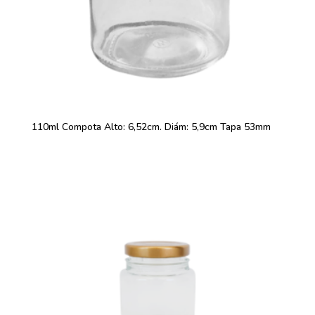
110ml Compota Alto: 6,52cm. Diám: 5,9cm Tapa 53mm