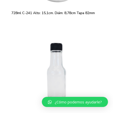
728ml C-241 Alto: 15,1cm. Diám: 8,78cm Tapa 82mm
¿Cómo podemos ayudarle?