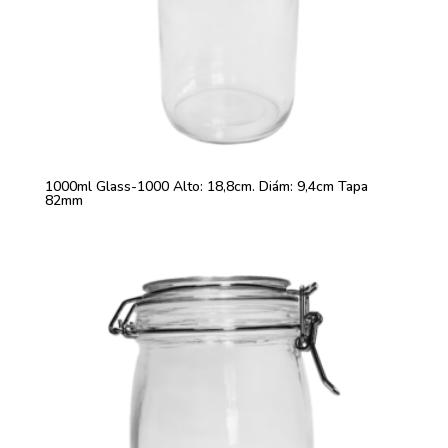
1000ml Glass-1000 Alto: 18,8cm. Diám: 9,4cm Tapa
82mm