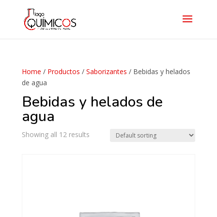
Home
/
Productos
/
Saborizantes
/ Bebidas y helados
de agua
Bebidas y helados de
agua
Showing all 12 results