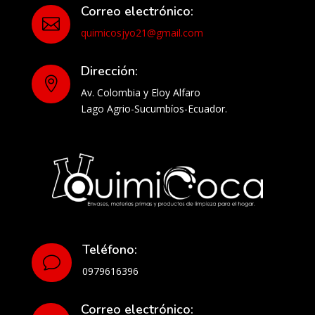
Correo electrónico:

quimicosjyo21@gmail.com
Dirección:

Av. Colombia y Eloy Alfaro
Lago Agrio-Sucumbíos-Ecuador.
Teléfono:
v
0979616396
Correo electrónico: