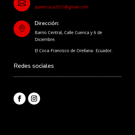

quimicoca2021@gmail.com
Dirección:

Barrio Central, Calle Cuenca y 6 de
Diciembre.
El Coca-Francisco de Orellana- Ecuador.
Redes sociales