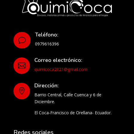
Teléfono:
v
0979616396
Correo electrónico:

quimicoca2021@gmail.com
Dirección:

Barrio Central, Calle Cuenca y 6 de
Diciembre.
El Coca-Francisco de Orellana- Ecuador.
Redes sociales