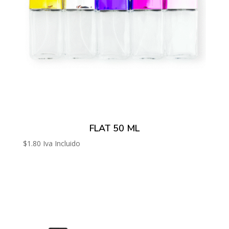
FLAT 50 ML
$
1.80
Iva Incluido