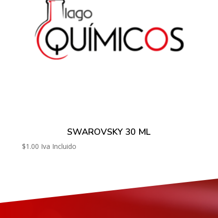
SWAROVSKY 30 ML
$
1.00
Iva Incluido