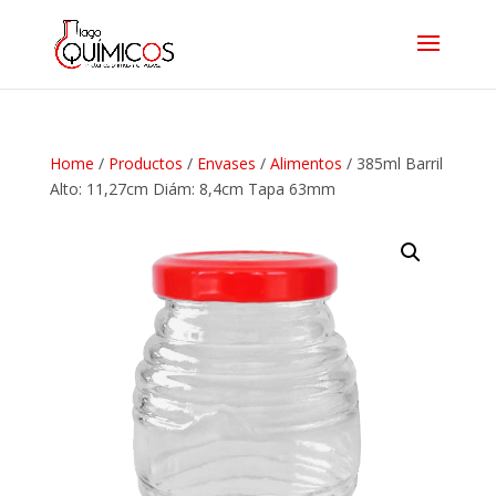
Home
/
Productos
/
Envases
/
Alimentos
/ 385ml Barril
Alto: 11,27cm Diám: 8,4cm Tapa 63mm