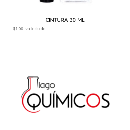
CINTURA 30 ML
$
1.00
Iva Incluido