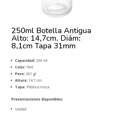
250ml Botella Antigua
Alto: 14,7cm. Diám:
8,1cm Tapa 31mm
Capacidad:
250 ml
Color:
Flint
Peso:
261 gr
Altura:
14.7 cm
Tapa:
Plástica rosca
Presentaciones disponibles:
Unidad