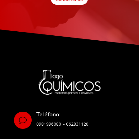
Teléfono:
v
0981996080 – 062831120