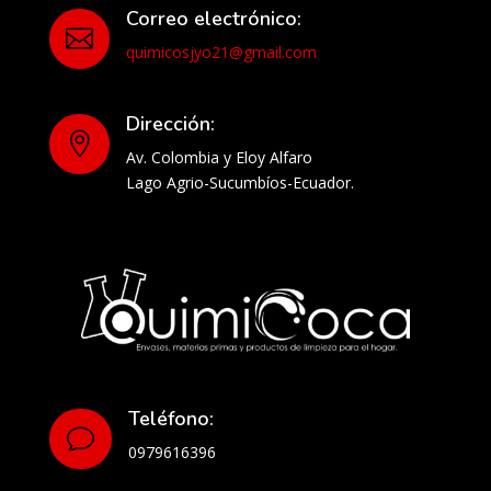
Correo electrónico:

quimicosjyo21@gmail.com
Dirección:

Av. Colombia y Eloy Alfaro
Lago Agrio-Sucumbíos-Ecuador.
Teléfono:
v
0979616396