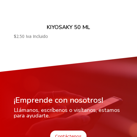
KIYOSAKY 50 ML
$
2.50
Iva Incluido
¡Emprende con nosotros!
Llámanos, escríbenos o visítanos, estamos
para ayudarte.
Contáctenos