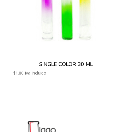
SINGLE COLOR 30 ML
$
1.80
Iva Incluido