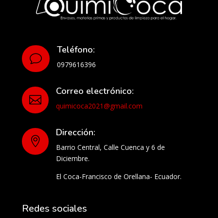
Teléfono:
v
0979616396
Correo electrónico:

quimicoca2021@gmail.com
Dirección:

Barrio Central, Calle Cuenca y 6 de
Diciembre.
El Coca-Francisco de Orellana- Ecuador.
Redes sociales