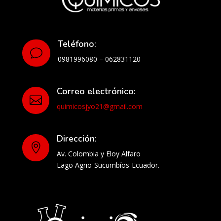
Teléfono:
v
0981996080 – 062831120
Correo electrónico:

quimicosjyo21@gmail.com
Dirección:

Av. Colombia y Eloy Alfaro
Lago Agrio-Sucumbíos-Ecuador.