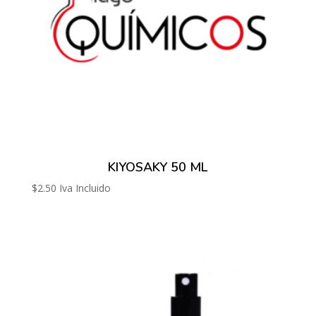
KIYOSAKY 50 ML
$
2.50
Iva Incluido