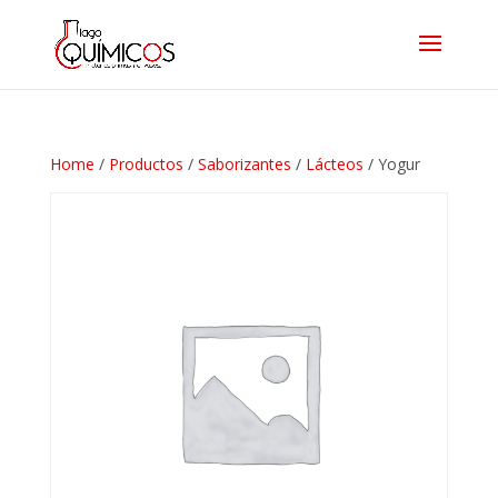
Home
/
Productos
/
Saborizantes
/
Lácteos
/ Yogur