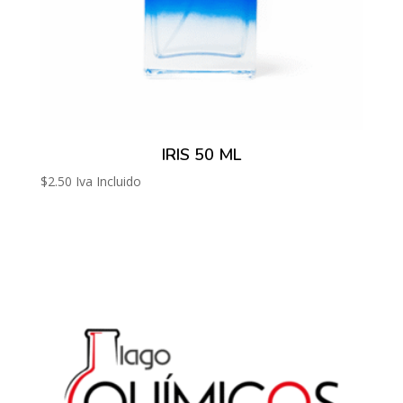
IRIS 50 ML
$
2.50
Iva Incluido