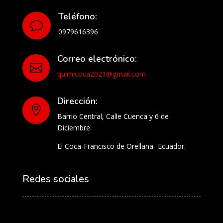
Teléfono:
v
0979616396
Correo electrónico:

quimicoca2021@gmail.com
Dirección:

Barrio Central, Calle Cuenca y 6 de
Diciembre.
El Coca-Francisco de Orellana- Ecuador.
Redes sociales