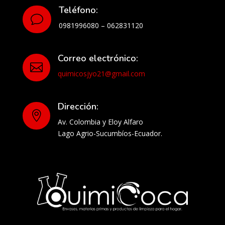
Teléfono:
v
0981996080 – 062831120
Correo electrónico:

quimicosjyo21@gmail.com
Dirección:

Av. Colombia y Eloy Alfaro
Lago Agrio-Sucumbíos-Ecuador.