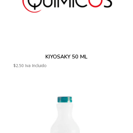
KIYOSAKY 50 ML
$
2.50
Iva Incluido