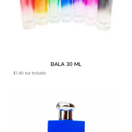
BALA 30 ML
$
1.80
Iva Incluido