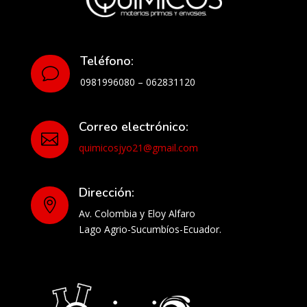
Teléfono:
v
0981996080 – 062831120
Correo electrónico:

quimicosjyo21@gmail.com
Dirección:

Av. Colombia y Eloy Alfaro
Lago Agrio-Sucumbíos-Ecuador.