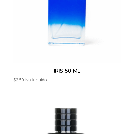
IRIS 50 ML
$
2.50
Iva Incluido