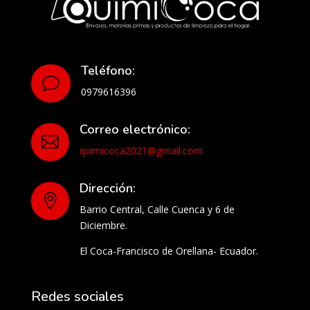
Teléfono:
v
0979616396
Correo electrónico:

quimicoca2021@gmail.com
Dirección:

Barrio Central, Calle Cuenca y 6 de
Diciembre.
El Coca-Francisco de Orellana- Ecuador.
Redes sociales