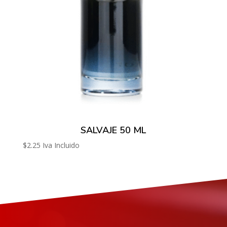
SALVAJE 50 ML
$
2.25
Iva Incluido