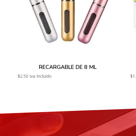
RECARGABLE DE 8 ML
$
2.50
Iva Incluido
$
1