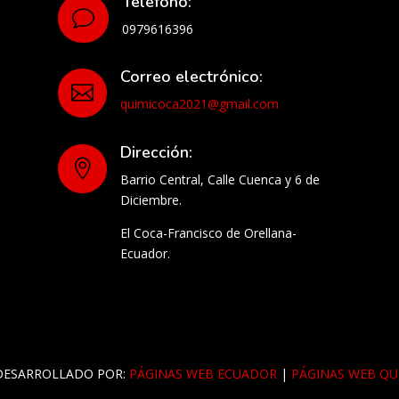
Teléfono:
v
0979616396
Correo electrónico:

quimicoca2021@gmail.com
Dirección:

Barrio Central, Calle Cuenca y 6 de
Diciembre.
El Coca-Francisco de Orellana-
Ecuador.
DESARROLLADO POR:
PÁGINAS WEB ECUADOR
|
PÁGINAS WEB QU