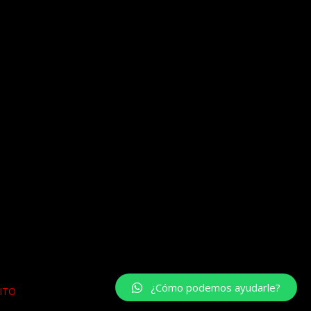
¿Cómo podemos ayudarle?
ITO