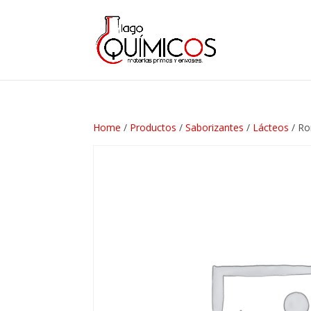
Home
/
Productos
/
Saborizantes
/
Lácteos
/ Ro