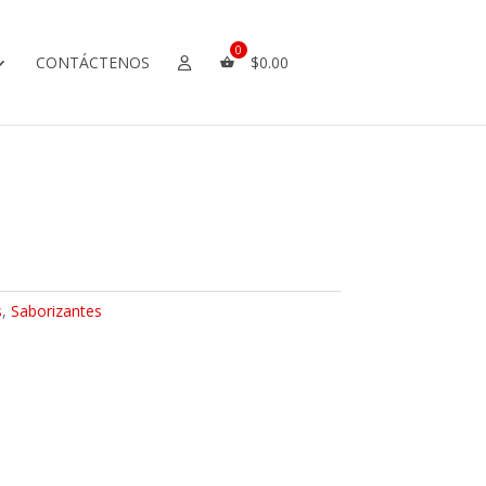
CONTÁCTENOS
$
0.00
s
,
Saborizantes