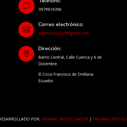
Teléfono:
v
0979616396
Correo electrónico:

quimicoca2021@gmail.com
Dirección:

Barrio Central, Calle Cuenca y 6 de
Diciembre.
El Coca-Francisco de Orellana-
Ecuador.
DESARROLLADO POR:
PÁGINAS WEB ECUADOR
|
PÁGINAS WEB QU