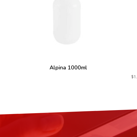
Alpina 1000ml
$
1