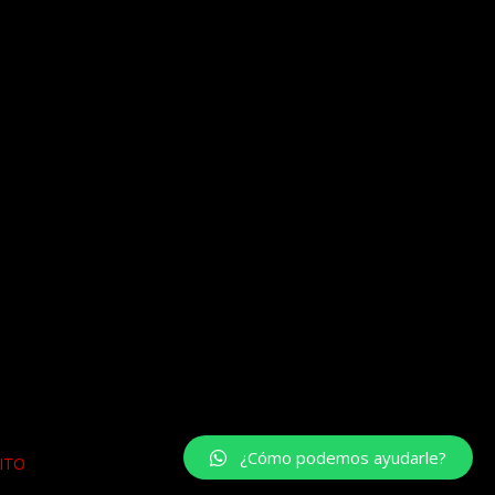
¿Cómo podemos ayudarle?
ITO