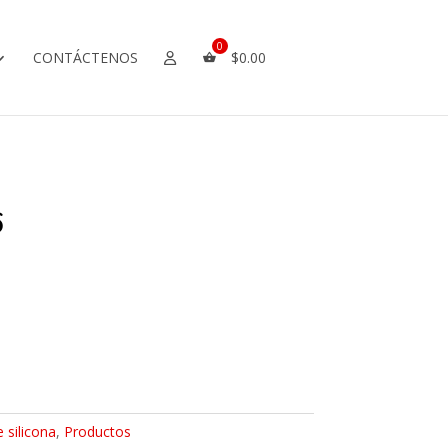
CONTÁCTENOS
$
0.00
6
 silicona
,
Productos