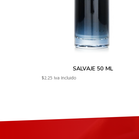
SALVAJE 50 ML
$
2.25
Iva Incluido