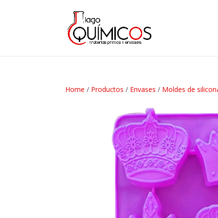
Home
/
Productos
/
Envases
/
Moldes de silicon