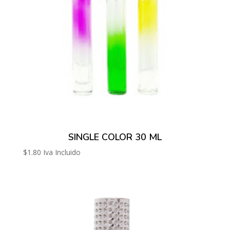
SINGLE COLOR 30 ML
$
1.80
Iva Incluido