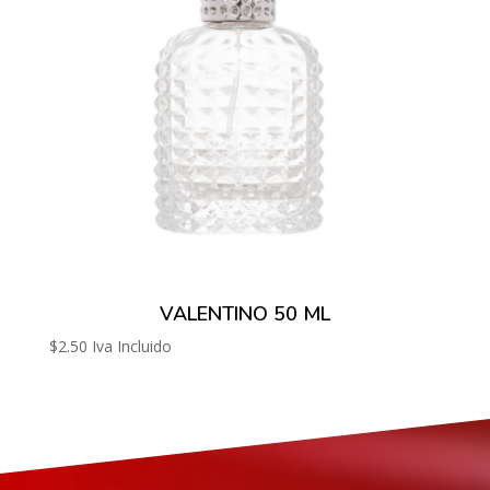
VALENTINO 50 ML
$
2.50
Iva Incluido