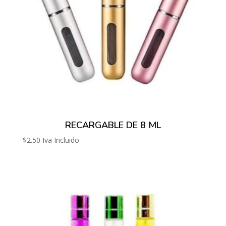
RECARGABLE DE 8 ML
$
2.50
Iva Incluido