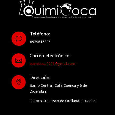
Teléfono:
v
0979616396
Correo electrónico:

quimicoca2021@gmail.com
Dirección:

Barrio Central, Calle Cuenca y 6 de
Diciembre.
El Coca-Francisco de Orellana- Ecuador.