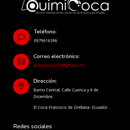
Teléfono:
v
0979616396
Correo electrónico:

quimicoca2021@gmail.com
Dirección:

Barrio Central, Calle Cuenca y 6 de
Diciembre.
El Coca-Francisco de Orellana- Ecuador.
Redes sociales