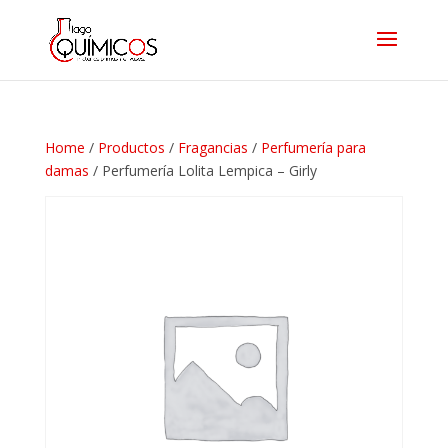
Home
/
Productos
/
Fragancias
/
Perfumería para
damas
/ Perfumería Lolita Lempica – Girly