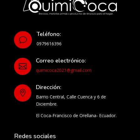
Teléfono:
v
0979616396
Correo electrónico:

quimicoca2021@gmail.com
Dirección:

Barrio Central, Calle Cuenca y 6 de
Diciembre.
El Coca-Francisco de Orellana- Ecuador.
Redes sociales