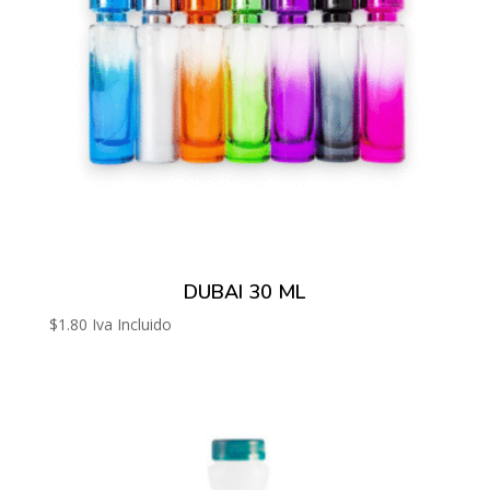
DUBAI 30 ML
$
1.80
Iva Incluido