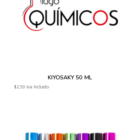
KIYOSAKY 50 ML
$
2.50
Iva Incluido