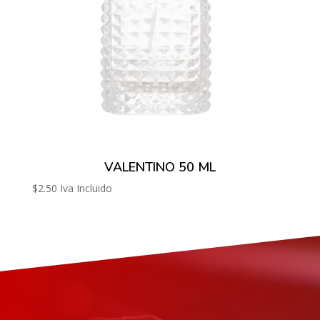
VALENTINO 50 ML
$
2.50
Iva Incluido