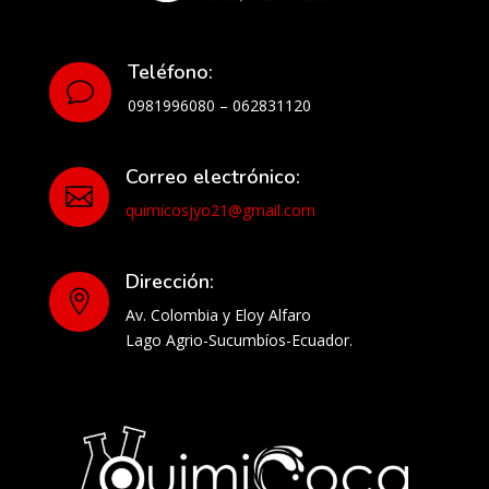
Teléfono:
v
0981996080 – 062831120
Correo electrónico:

quimicosjyo21@gmail.com
Dirección:

Av. Colombia y Eloy Alfaro
Lago Agrio-Sucumbíos-Ecuador.