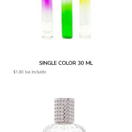
SINGLE COLOR 30 ML
$
1.80
Iva Incluido