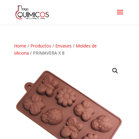
Home
/
Productos
/
Envases
/
Moldes de
silicona
/ PRIMAVERA X 8