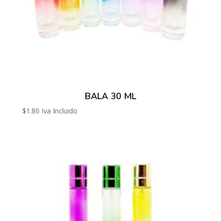
BALA 30 ML
$
1.80
Iva Incluido