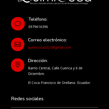
Teléfono:
v
0979616396
Correo electrónico:

quimicoca2021@gmail.com
Dirección:

Barrio Central, Calle Cuenca y 6 de
Diciembre.
El Coca-Francisco de Orellana- Ecuador.
Redes sociales