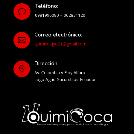
Teléfono:
v
0981996080 – 062831120
Correo electrónico:

quimicosjyo21@gmail.com
Dirección:

Av. Colombia y Eloy Alfaro
Lago Agrio-Sucumbíos-Ecuador.