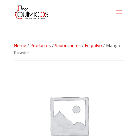
Home
/
Productos
/
Saborizantes
/
En polvo
/ Mango
Powder