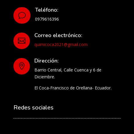
Teléfono:
v
0979616396
Correo electrónico:

quimicoca2021@gmail.com
Dirección:

Barrio Central, Calle Cuenca y 6 de
Diciembre.
El Coca-Francisco de Orellana- Ecuador.
Redes sociales