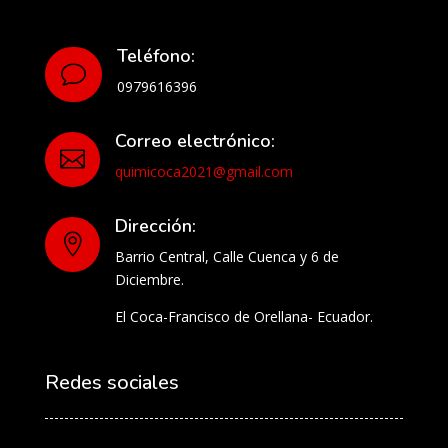
Teléfono:
v
0979616396
Correo electrónico:

quimicoca2021@gmail.com
Dirección:

Barrio Central, Calle Cuenca y 6 de
Diciembre.
El Coca-Francisco de Orellana- Ecuador.
Redes sociales