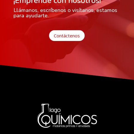
¡Emprende con nosotros!
Llámanos, escríbenos o visítanos, estamos
para ayudarte.
Contáctenos