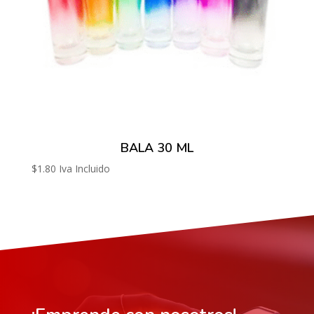
BALA 30 ML
$
1.80
Iva Incluido