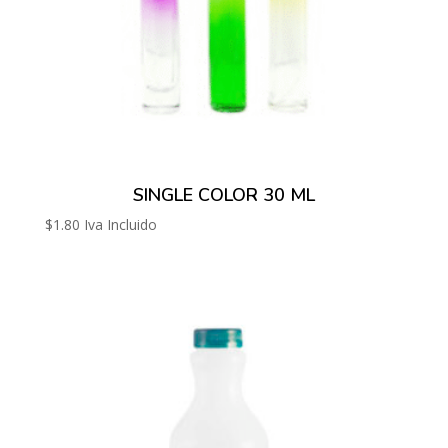
SINGLE COLOR 30 ML
$
1.80
Iva Incluido