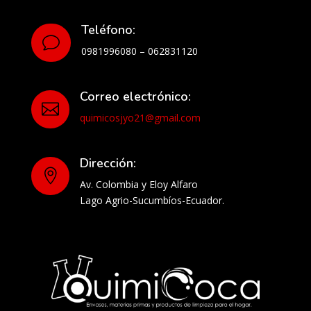
Teléfono:
v
0981996080 – 062831120
Correo electrónico:

quimicosjyo21@gmail.com
Dirección:

Av. Colombia y Eloy Alfaro
Lago Agrio-Sucumbíos-Ecuador.