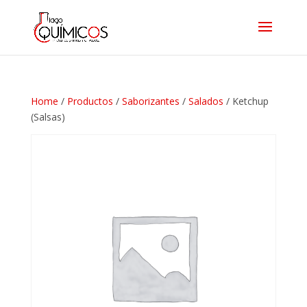
Home
/
Productos
/
Saborizantes
/
Salados
/ Ketchup
(Salsas)