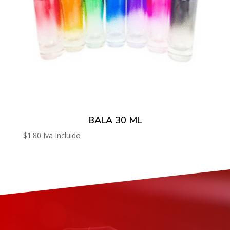
BALA 30 ML
$
1.80
Iva Incluido