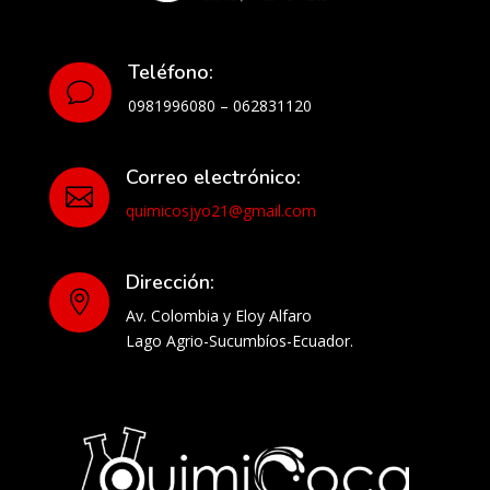
Teléfono:
v
0981996080 – 062831120
Correo electrónico:

quimicosjyo21@gmail.com
Dirección:

Av. Colombia y Eloy Alfaro
Lago Agrio-Sucumbíos-Ecuador.