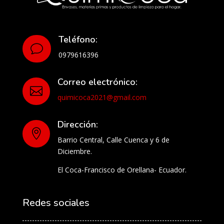
Teléfono:
v
0979616396
Correo electrónico:

quimicoca2021@gmail.com
Dirección:

Barrio Central, Calle Cuenca y 6 de
Diciembre.
El Coca-Francisco de Orellana- Ecuador.
Redes sociales