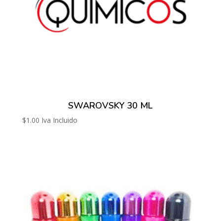
SWAROVSKY 30 ML
$
1.00
Iva Incluido