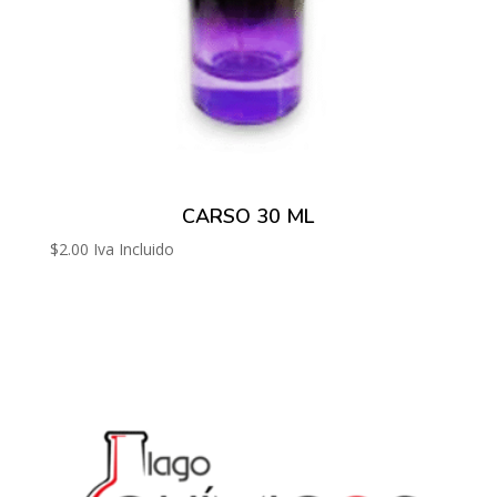
CARSO 30 ML
$
2.00
Iva Incluido