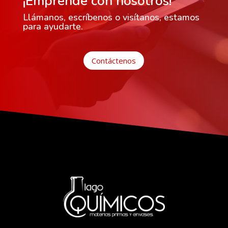
¡Emprende con nosotros!
Llámanos, escríbenos o visítanos, estamos
para ayudarte.
Contáctenos