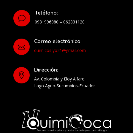
Teléfono:
v
0981996080 – 062831120
Correo electrónico:

quimicosjyo21@gmail.com
Dirección:

Av. Colombia y Eloy Alfaro
Lago Agrio-Sucumbíos-Ecuador.