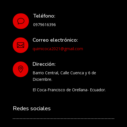
Teléfono:
v
0979616396
Correo electrónico:

quimicoca2021@gmail.com
Dirección:

Barrio Central, Calle Cuenca y 6 de
Diciembre.
El Coca-Francisco de Orellana- Ecuador.
Redes sociales