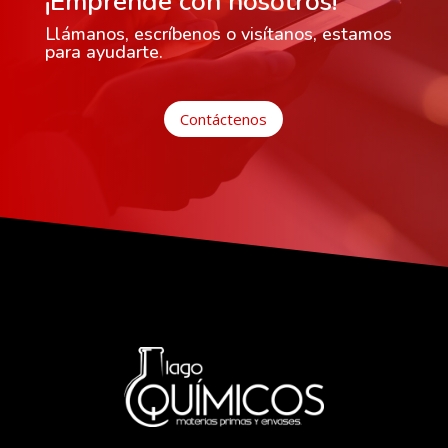
¡Emprende con nosotros!
Llámanos, escríbenos o visítanos, estamos
para ayudarte.
Contáctenos