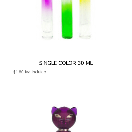
SINGLE COLOR 30 ML
$
1.80
Iva Incluido