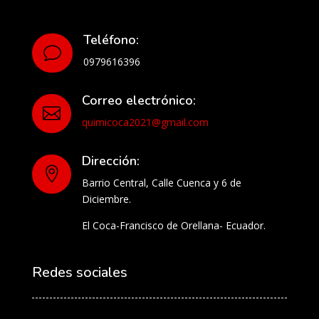
Teléfono:
v
0979616396
Correo electrónico:

quimicoca2021@gmail.com
Dirección:

Barrio Central, Calle Cuenca y 6 de
Diciembre.
El Coca-Francisco de Orellana- Ecuador.
Redes sociales