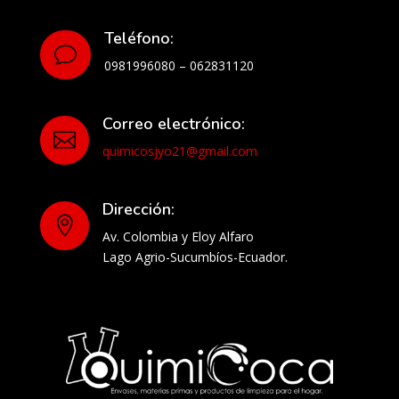
Teléfono:
v
0981996080 – 062831120
Correo electrónico:

quimicosjyo21@gmail.com
Dirección:

Av. Colombia y Eloy Alfaro
Lago Agrio-Sucumbíos-Ecuador.