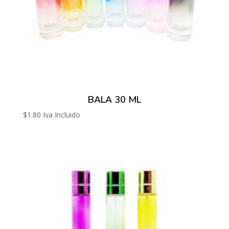
BALA 30 ML
$
1.80
Iva Incluido