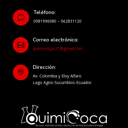
Teléfono:
v
0981996080 – 062831120
Correo electrónico:

quimicosjyo21@gmail.com
Dirección:

Av. Colombia y Eloy Alfaro
Lago Agrio-Sucumbíos-Ecuador.