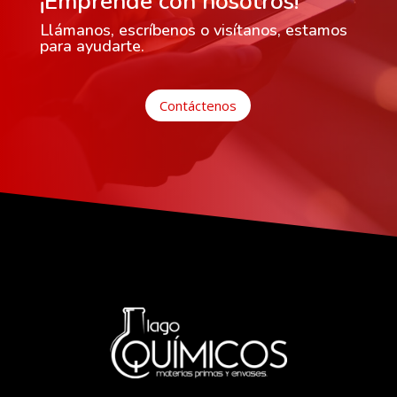
¡Emprende con nosotros!
Llámanos, escríbenos o visítanos, estamos
para ayudarte.
Contáctenos