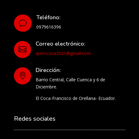
Teléfono:
v
0979616396
Correo electrónico:

quimicoca2021@gmail.com
Dirección:

Barrio Central, Calle Cuenca y 6 de
Diciembre.
El Coca-Francisco de Orellana- Ecuador.
Redes sociales