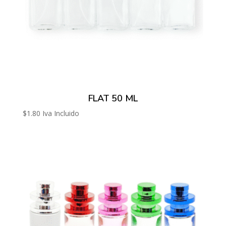
FLAT 50 ML
$
1.80
Iva Incluido