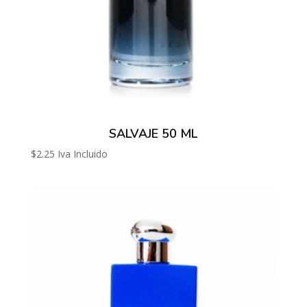
SALVAJE 50 ML
$
2.25
Iva Incluido