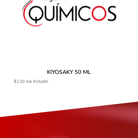
KIYOSAKY 50 ML
$
2.50
Iva Incluido