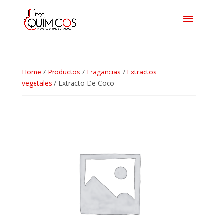
Home
/
Productos
/
Fragancias
/
Extractos
vegetales
/ Extracto De Coco