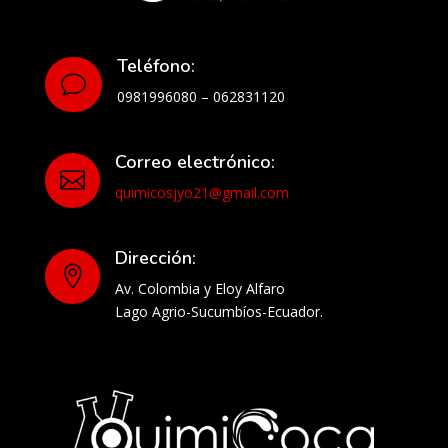
Teléfono:
v
0981996080 – 062831120
Correo electrónico:

quimicosjyo21@gmail.com
Dirección:

Av. Colombia y Eloy Alfaro
Lago Agrio-Sucumbíos-Ecuador.