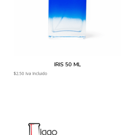
IRIS 50 ML
$
2.50
Iva Incluido