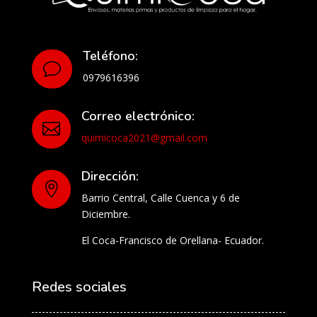
Teléfono:
v
0979616396
Correo electrónico:

quimicoca2021@gmail.com
Dirección:

Barrio Central, Calle Cuenca y 6 de
Diciembre.
El Coca-Francisco de Orellana- Ecuador.
Redes sociales