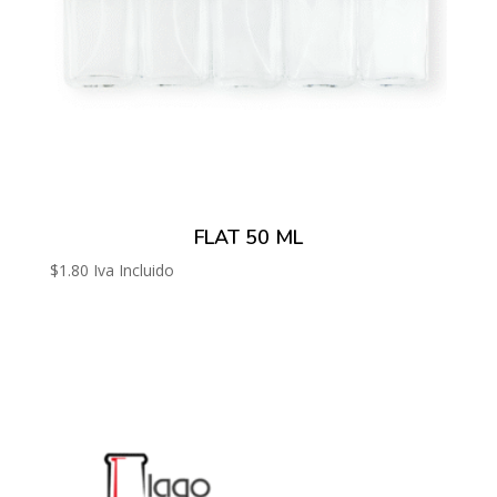
FLAT 50 ML
$
1.80
Iva Incluido