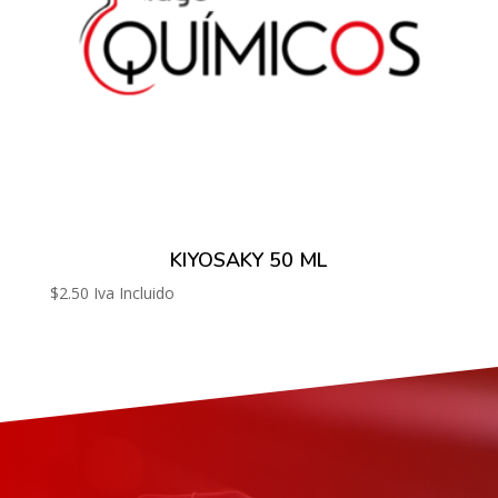
KIYOSAKY 50 ML
$
2.50
Iva Incluido