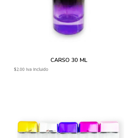
CARSO 30 ML
$
2.00
Iva Incluido