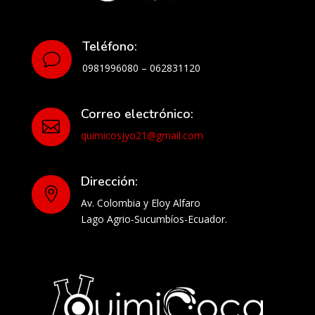
Teléfono:
v
0981996080 – 062831120
Correo electrónico:

quimicosjyo21@gmail.com
Dirección:

Av. Colombia y Eloy Alfaro
Lago Agrio-Sucumbíos-Ecuador.