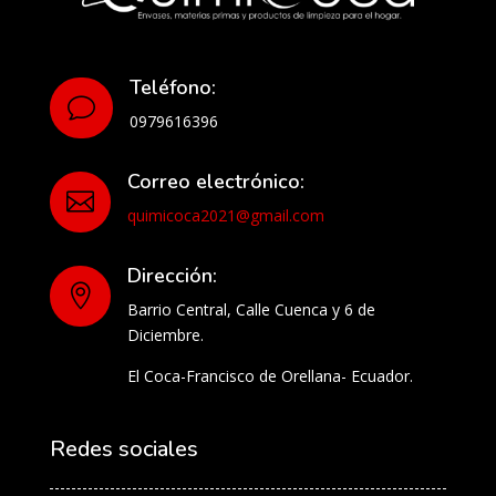
Teléfono:
v
0979616396
Correo electrónico:

quimicoca2021@gmail.com
Dirección:

Barrio Central, Calle Cuenca y 6 de
Diciembre.
El Coca-Francisco de Orellana- Ecuador.
Redes sociales