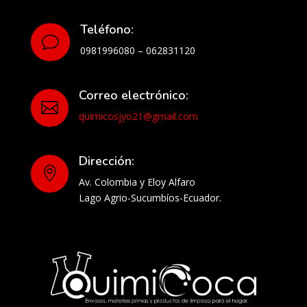
Teléfono:
v
0981996080 – 062831120
Correo electrónico:

quimicosjyo21@gmail.com
Dirección:

Av. Colombia y Eloy Alfaro
Lago Agrio-Sucumbíos-Ecuador.