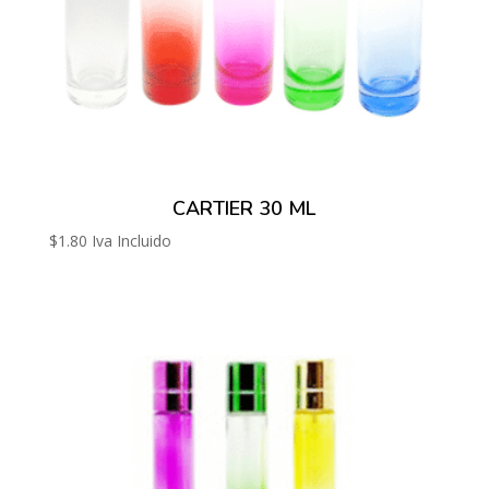
CARTIER 30 ML
$
1.80
Iva Incluido