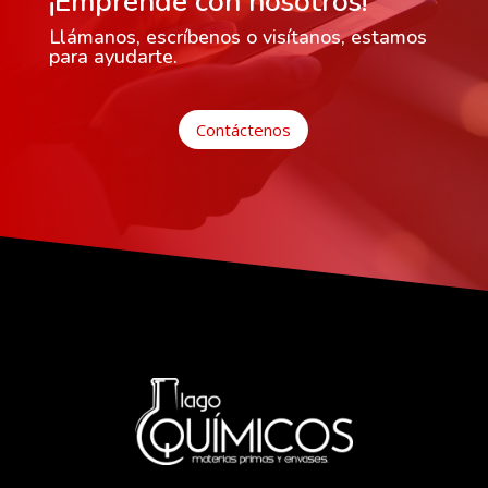
¡Emprende con nosotros!
Llámanos, escríbenos o visítanos, estamos
para ayudarte.
Contáctenos