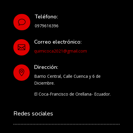
Teléfono:
v
0979616396
Correo electrónico:

quimicoca2021@gmail.com
Dirección:

Barrio Central, Calle Cuenca y 6 de
Diciembre.
El Coca-Francisco de Orellana- Ecuador.
Redes sociales