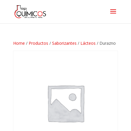
Home
/
Productos
/
Saborizantes
/
Lácteos
/ Durazno