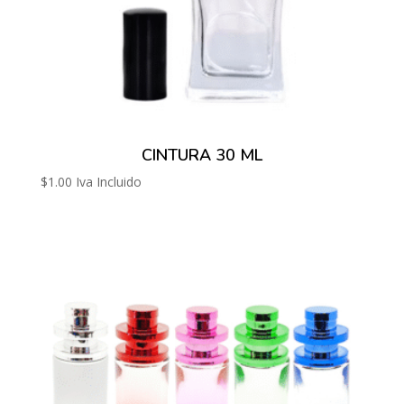
CINTURA 30 ML
$
1.00
Iva Incluido