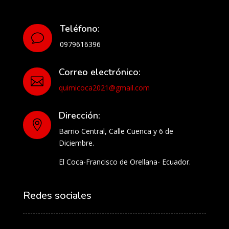
Teléfono:
v
0979616396
Correo electrónico:

quimicoca2021@gmail.com
Dirección:

Barrio Central, Calle Cuenca y 6 de
Diciembre.
El Coca-Francisco de Orellana- Ecuador.
Redes sociales