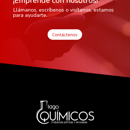
¡Emprende con nosotros!
Llámanos, escríbenos o visítanos, estamos
para ayudarte.
Contáctenos