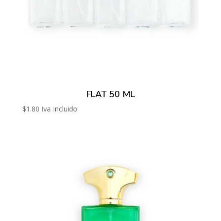
FLAT 50 ML
$
1.80
Iva Incluido