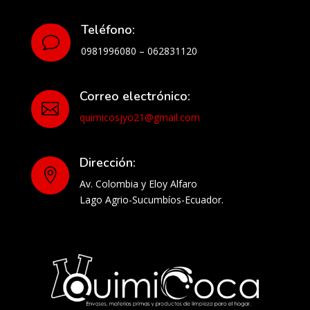
Teléfono:
v
0981996080 – 062831120
Correo electrónico:

quimicosjyo21@gmail.com
Dirección:

Av. Colombia y Eloy Alfaro
Lago Agrio-Sucumbíos-Ecuador.