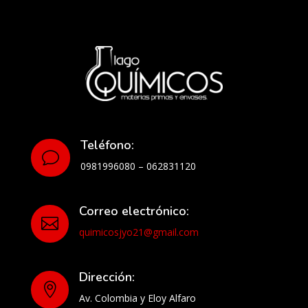
Teléfono:
v
0981996080 – 062831120
Correo electrónico:

quimicosjyo21@gmail.com
Dirección:

Av. Colombia y Eloy Alfaro