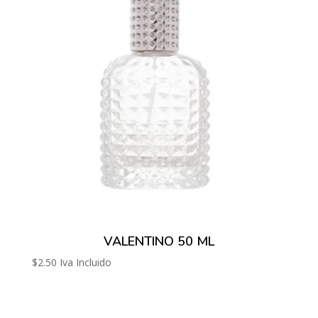
VALENTINO 50 ML
$
2.50
Iva Incluido