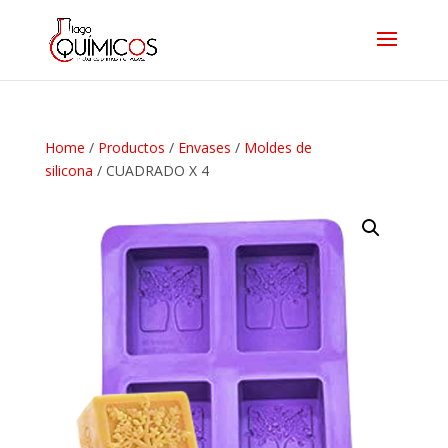
Home
/
Productos
/
Envases
/
Moldes de
silicona
/ CUADRADO X 4