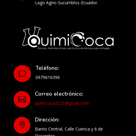
Lago Agrio-Sucumbíos-Ecuador.
Teléfono:
v
0979616396
Correo electrónico:

quimicoca2021@gmail.com
Dirección:

Barrio Central, Calle Cuenca y 6 de
Diciembre.