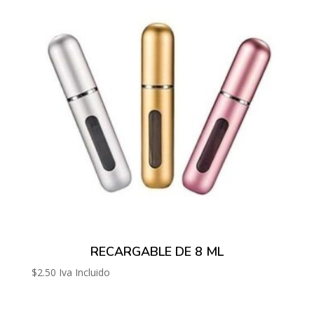
RECARGABLE DE 8 ML
$
2.50
Iva Incluido