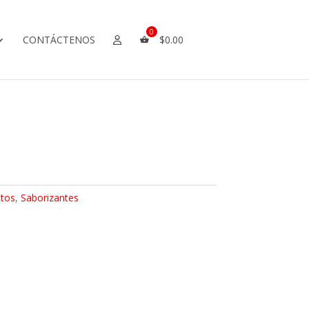
CONTÁCTENOS
$
0.00
tos
,
Saborizantes