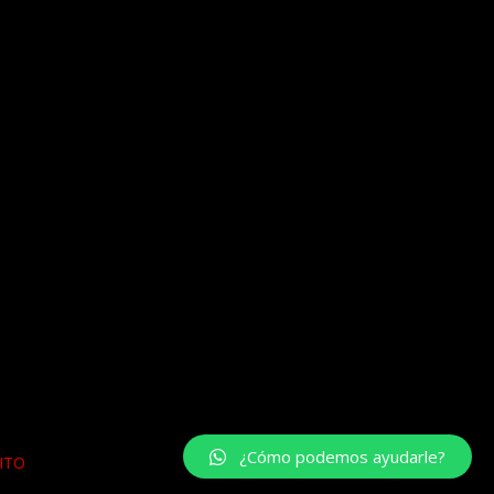
¿Cómo podemos ayudarle?
ITO