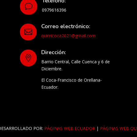
Teléfono:
v
0979616396
Correo electrónico:

quimicoca2021@gmail.com
Dirección:

Barrio Central, Calle Cuenca y 6 de
Diciembre.
El Coca-Francisco de Orellana-
Ecuador.
DESARROLLADO POR:
PÁGINAS WEB ECUADOR
|
PÁGINAS WEB QU