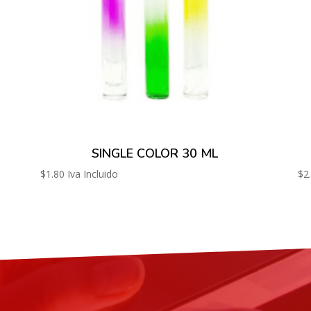
SINGLE COLOR 30 ML
$
1.80
Iva Incluido
$
2