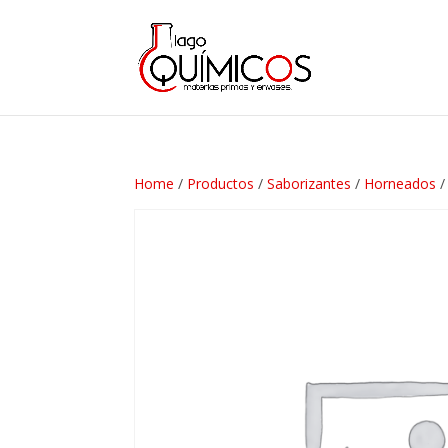
Home
/
Productos
/
Saborizantes
/
Horneados
/