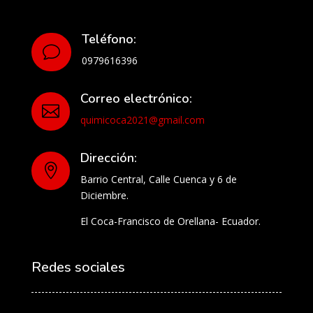
Teléfono:
v
0979616396
Correo electrónico:

quimicoca2021@gmail.com
Dirección:

Barrio Central, Calle Cuenca y 6 de
Diciembre.
El Coca-Francisco de Orellana- Ecuador.
Redes sociales