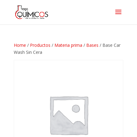
Home
/
Productos
/
Materia prima
/
Bases
/ Base Car
Wash Sin Cera