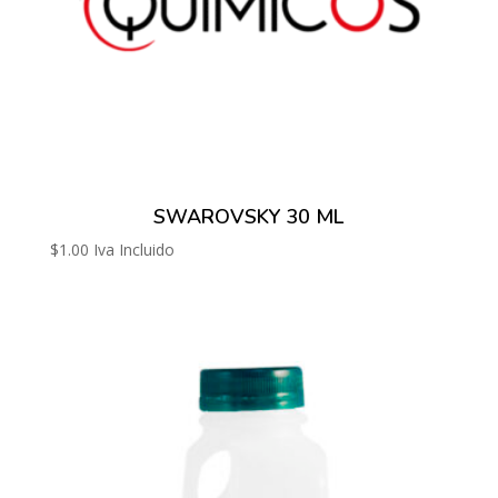
SWAROVSKY 30 ML
$
1.00
Iva Incluido