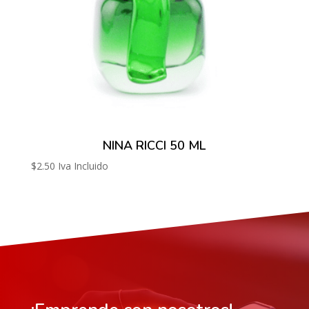
NINA RICCI 50 ML
$
2.50
Iva Incluido