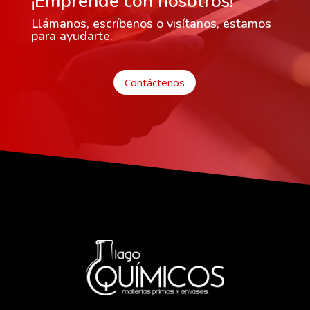
¡Emprende con nosotros!
Llámanos, escríbenos o visítanos, estamos
para ayudarte.
Contáctenos