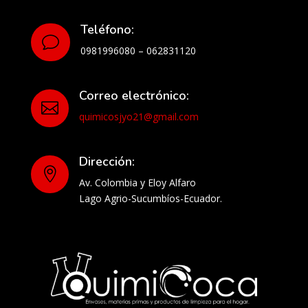
Teléfono:
v
0981996080 – 062831120
Correo electrónico:

quimicosjyo21@gmail.com
Dirección:

Av. Colombia y Eloy Alfaro
Lago Agrio-Sucumbíos-Ecuador.