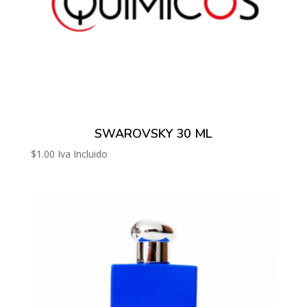
SWAROVSKY 30 ML
$
1.00
Iva Incluido