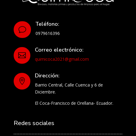
Teléfono:
v
0979616396
Correo electrónico:

quimicoca2021@gmail.com
Dirección:

Barrio Central, Calle Cuenca y 6 de
Diciembre.
El Coca-Francisco de Orellana- Ecuador.
Redes sociales