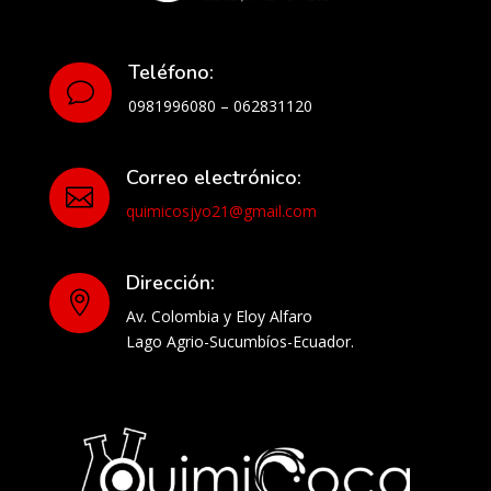
Teléfono:
v
0981996080 – 062831120
Correo electrónico:

quimicosjyo21@gmail.com
Dirección:

Av. Colombia y Eloy Alfaro
Lago Agrio-Sucumbíos-Ecuador.