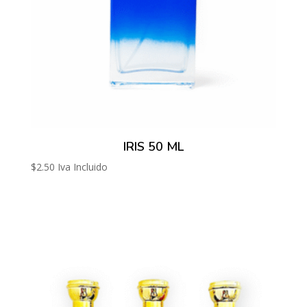
IRIS 50 ML
$
2.50
Iva Incluido